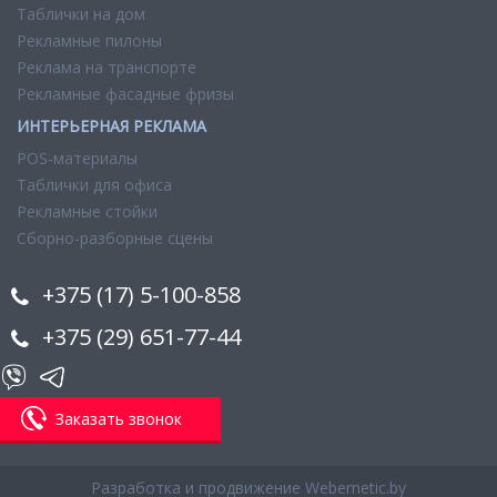
Таблички на дом
Рекламные пилоны
Реклама на транспорте
Рекламные фасадные фризы
ИНТЕРЬЕРНАЯ РЕКЛАМА
POS-материалы
Таблички для офиса
Рекламные стойки
Сборно-разборные сцены
+375 (17) 5-100-858
+375 (29) 651-77-44
Заказать звонок
Разработка и продвижение
Webernetic.by