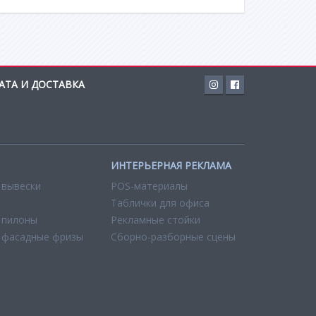
АТА И ДОСТАВКА
ИНТЕРЬЕРНАЯ РЕКЛАМА
 вывески
POS-материалы
Таблички для офиса
 пилоны
Рекламные стойки
 фасадные фризы
Сборно-разборные сцены