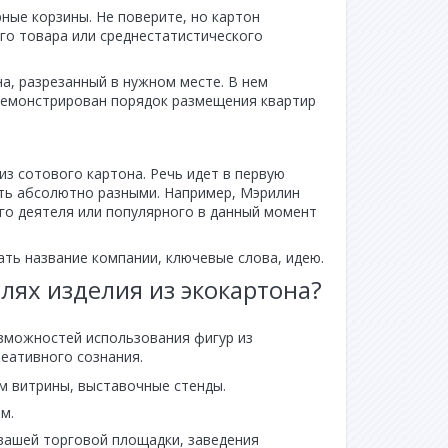
ные корзины. Не поверите, но картон
го товара или среднестатистического
а, разрезанный в нужном месте. В нем
демонстрирован порядок размещения квартир
з сотового картона. Речь идет в первую
ыть абсолютно разными. Например, Мэрилин
го деятеля или популярного в данный момент
ть название компании, ключевые слова, идею.
лях изделия из экокартона?
озможностей использования фигур из
еативного сознания.
м витрины, выставочные стенды.
м.
вашей торговой площадки, заведения