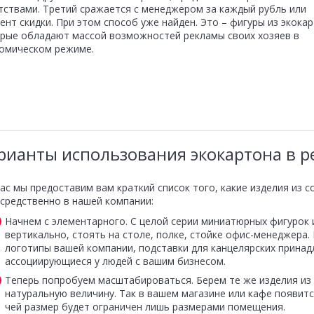
тствами. Третий сражается с менеджером за каждый рубль или
ент скидки. При этом способ уже найден. Это – фигуры из экокар
рые обладают массой возможностей рекламы своих хозяев в
омическом режиме.
рианты использования экокартона в 
ас мы предоставим вам краткий список того, какие изделия из 
средственно в нашей компании:
Начнем с элементарного. С целой серии миниатюрных фигурок 
вертикально, стоять на столе, полке, стойке офис-менеджера.
логотипы вашей компании, подставки для канцелярских принад
ассоциирующиеся у людей с вашим бизнесом.
Теперь попробуем масштабироваться. Берем те же изделия из 
натуральную величину. Так в вашем магазине или кафе появитс
чей размер будет ограничен лишь размерами помещения.