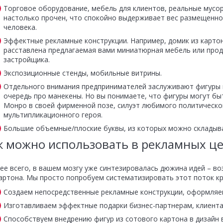
Торговое оборудование, мебель для клиентов, реальные мусор
настолько прочен, что спокойно выдерживает вес размещенно
человека.
Эффектные рекламные конструкции. Например, домик из картон
расставлена предлагаемая вами миниатюрная мебель или про
застройщика.
Экспозиционные стенды, мобильные витрины.
Отдельного внимания предпринимателей заслуживают фигуры и
очередь про манекены. Но вы понимаете, что фигуры могут б
Монро в своей фирменной позе, силуэт любимого политическо
мультипликационного героя.
Большие объемные/плоские буквы, из которых можно складыва
к можно использовать в рекламных це
ее всего, в вашем мозгу уже синтезировалась дюжина идей – в
артона. Мы просто попробуем систематизировать этот поток кр
Создаем непосредственные рекламные конструкции, оформляе
Изготавливаем эффектные подарки бизнес-партнерам, клиента
Способствуем внедрению фигур из сотового картона в дизайн 