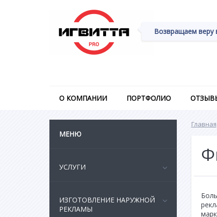
Возвращаем веру 
О КОМПАНИИ
ПОРТФОЛИО
ОТЗЫВ
Главная
МЕНЮ
Ф
УСЛУГИ
Боль
ИЗГОТОВЛЕНИЕ НАРУЖНОЙ
рекл
РЕКЛАМЫ
марк