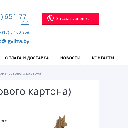
) 651-77-
Заказать звонок
44
 (17) 5-100-858
o@igvitta.by
ОПЛАТА И ДОСТАВКА
НОВОСТИ
КОНТАКТЫ
она (сотового картона)
ового картона)
я
кого