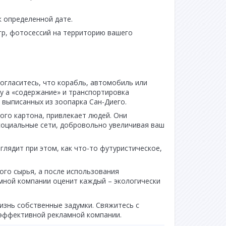
 определенной дате.
гр, фотосессий на территорию вашего
огласитесь, что корабль, автомобиль или
у а «содержание» и транспортировка
 выписанных из зоопарка Сан-Диего.
го картона, привлекает людей. Они
социальные сети, добровольно увеличивая ваш
глядит при этом, как что-то футуристическое,
го сырья, а после использования
мной компании оценит каждый – экологически
изнь собственные задумки. Свяжитесь с
эффективной рекламной компании.