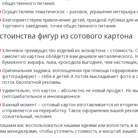
общественного питания.
Осуществляем тематическое – разовое, украшение интерьера к
Благоприятствуем привлечению детей, праздной публики для и
торгового заведения, точки общественного питания.
стоинства фигур из сотового картона
Ключевое преимущество изделий из экокартона – стоимость. С
самолет из картона обойдется вам дешевле металлического. Н
бумажного жирафа, льва, крокодила выгоднее, чем настоящих,
Оригинальная задумка, воплощенная при помощи гофрированно
фотографируют – себя и детей. А потом выкладывают фото в 
поток бесплатной рекламы.
Удивительно, что картон – абсолютно не новый продукт. Но вы
сногсшибательное и инновационное.
Важный момент – сотовый картон изготавливается из вторично
отправляется на переработку. Такое оформление вашей рекла
сознательный, человек.
лашаем вас воспользоваться нашими идеями или воплотить в ж
ми менеджерами, чтобы уточнить стоимость и масштаб вашей 